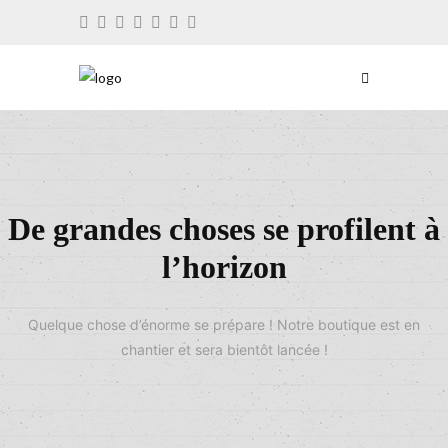
De grandes choses se profilent à
l’horizon
Quelque chose d’énorme se prépare ! Notre boutique est en
chantier et sera bientôt lancée !